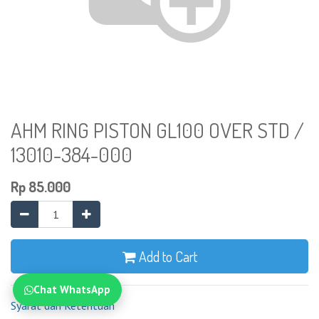
AHM RING PISTON GL100 OVER STD /
13010-384-000
Rp
85.000
Add to Cart
Chat WhatsApp
Syarat dan Ketentuan