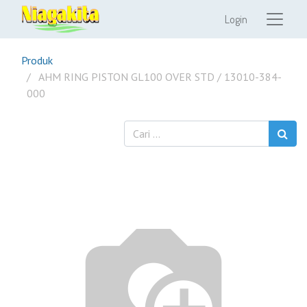
Login
Produk
AHM RING PISTON GL100 OVER STD / 13010-384-
000