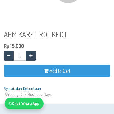
AHM KARET ROL KECIL
Rp
15.000
Add to Cart
Syarat dan Ketentuan
Shipping: 2-7 Business Days
Chat WhatsApp