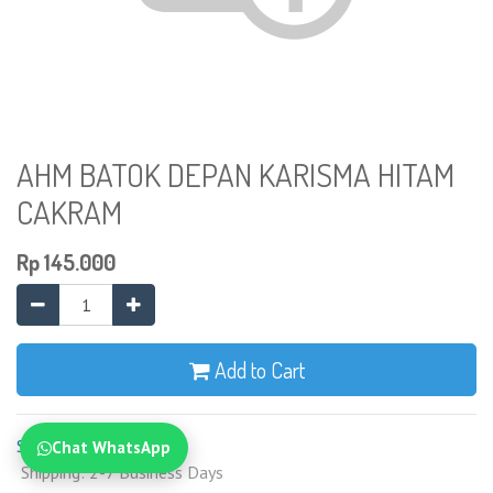
AHM BATOK DEPAN KARISMA HITAM
CAKRAM
Rp
145.000
Add to Cart
Syarat dan Ketentuan
Chat WhatsApp
Shipping: 2-7 Business Days