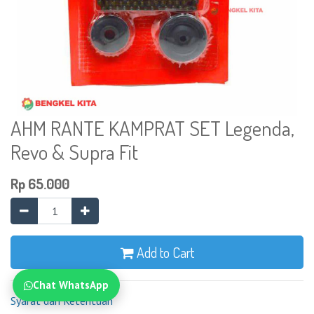
AHM RANTE KAMPRAT SET Legenda,
Revo & Supra Fit
Rp
65.000
Add to Cart
Chat WhatsApp
Syarat dan Ketentuan