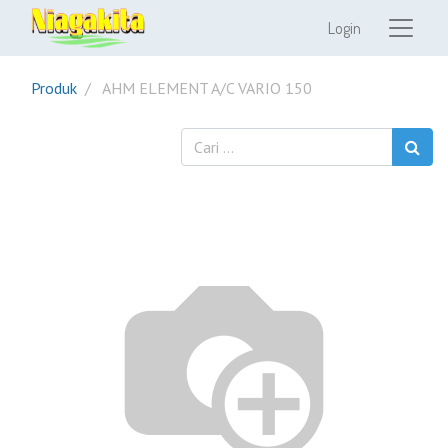
Login
Produk
AHM ELEMENT A/C VARIO 150