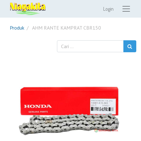
Login
Produk
AHM RANTE KAMPRAT CBR150