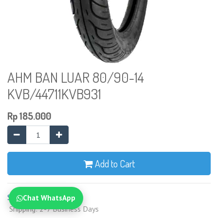
AHM BAN LUAR 80/90-14
KVB/44711KVB931
Rp
185.000
Add to Cart
Syarat dan Ketentuan
Chat WhatsApp
Shipping: 2-7 Business Days