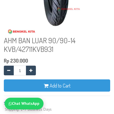
AHM BAN LUAR 90/90-14
KVB/42711KVB931
Rp
230.000
Add to Cart
Syarat dan Ketentuan
Chat WhatsApp
Shipping: 2-7 Business Days